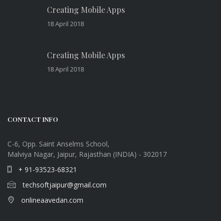
Creating Mobile Apps
18 April 2018
Creating Mobile Apps
18 April 2018
CONTACT INFO
C-6, Opp. Saint Anselms School,
Malviya Nagar, Jaipur, Rajasthan (INDIA) - 302017
+ 91-93523-68321
techsoftjaipur@gmail.com
onlineaavedan.com