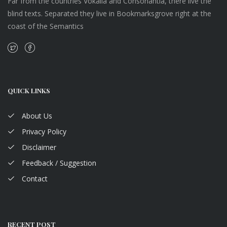
Far from the countries Vokalia and Consonantia, there live the
blind texts. Separated they live in Bookmarksgrove right at the
coast of the Semantics
QUICK LINKS
About Us
Privacy Policy
Disclaimer
Feedback / Suggestion
Contact
RECENT POST